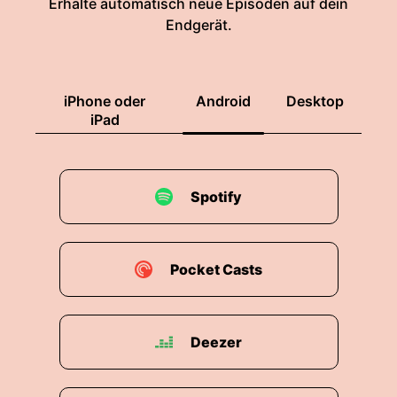
Erhalte automatisch neue Episoden auf dein
Endgerät.
iPhone oder
Android
Desktop
iPad
Spotify
Pocket Casts
Deezer